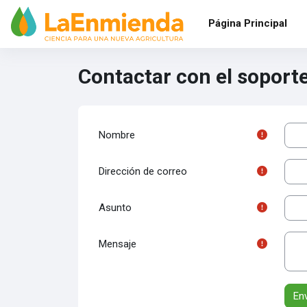
Salta al contenido principal
Página Principal
Contactar con el soporte 
Nombre
Dirección de correo
Asunto
Mensaje