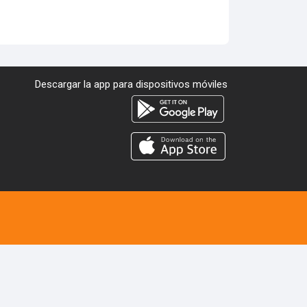
Descargar la app para dispositivos móviles