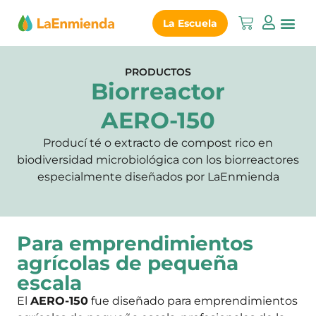
La Escuela
PRODUCTOS
Biorreactor
AERO-150
Producí té o extracto de compost rico en
biodiversidad microbiológica con los biorreactores
especialmente diseñados por LaEnmienda
Para emprendimientos
agrícolas de pequeña
escala
El
AERO-150
fue diseñado para emprendimientos