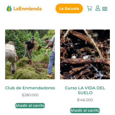
La Escuela
Club de Enmendadores
Curso LA VIDA DEL
SUELO
$
280.000
$
146.000
Añadir al carrito
Añadir al carrito