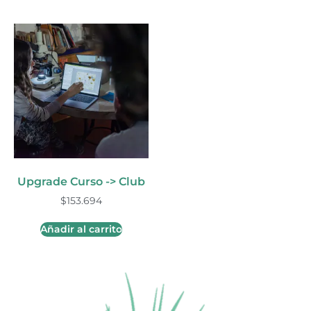
Upgrade Curso -> Club
$
153.694
Añadir al carrito