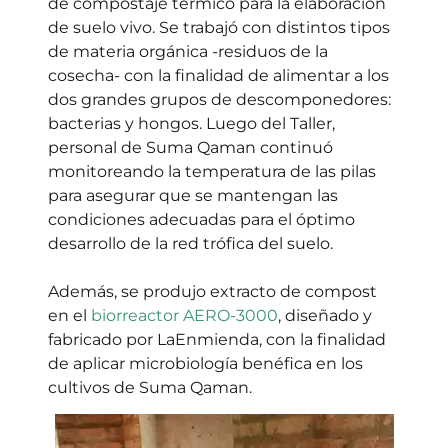
de compostaje térmico para la elaboración
de suelo vivo. Se trabajó con distintos tipos
de materia orgánica -residuos de la
cosecha- con la finalidad de alimentar a los
dos grandes grupos de descomponedores:
bacterias y hongos. Luego del Taller,
personal de Suma Qaman continuó
monitoreando la temperatura de las pilas
para asegurar que se mantengan las
condiciones adecuadas para el óptimo
desarrollo de la red trófica del suelo.
Además, se produjo extracto de compost
en el
biorreactor AERO-3000
, diseñado y
fabricado por LaEnmienda, con la finalidad
de aplicar microbiología benéfica en los
cultivos de Suma Qaman.