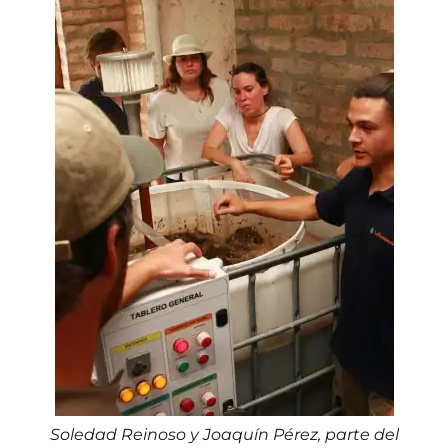
Soledad Reinoso y Joaquín Pérez, parte del