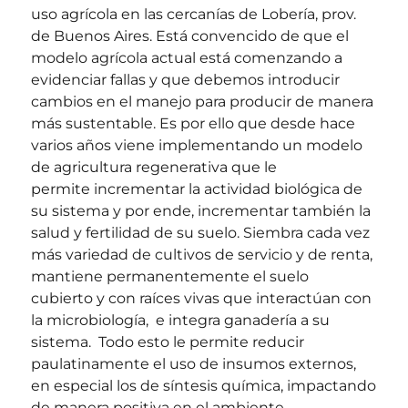
uso agrícola en las cercanías de Lobería, prov.
de Buenos Aires. Está convencido de que el
modelo agrícola actual está comenzando a
evidenciar fallas y que debemos introducir
cambios en el manejo para producir de manera
más sustentable. Es por ello que desde hace
varios años viene implementando un modelo
de agricultura regenerativa que le
permite
incrementar la actividad biológica de
su sistema y por ende, incrementar también la
salud y fertilidad de su suelo.
S
iembra cada vez
más variedad de cultivos de servicio y de renta,
mantiene
permanentemente
el suelo
cubierto
y con raíces vivas que interactúan con
la microbiología, e integra ganadería a su
sistema.
Todo esto le permite reducir
paulatinamente el uso de insumos externos,
en especial los de síntesis química, impactando
de manera positiva en el ambiente.