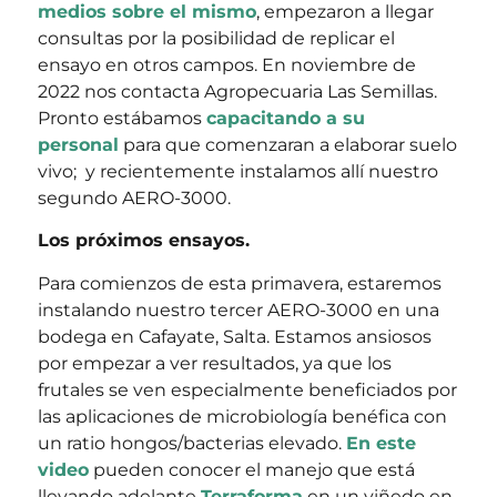
medios sobre el mismo
, empezaron a llegar
consultas por la posibilidad de replicar el
ensayo en otros campos. En noviembre de
2022 nos contacta Agropecuaria Las Semillas.
Pronto estábamos
capacitando a su
personal
para que comenzaran a elaborar suelo
vivo; y recientemente instalamos allí nuestro
segundo AERO-3000.
Los próximos ensayos.
Para comienzos de esta primavera, estaremos
instalando nuestro tercer AERO-3000 en una
bodega en Cafayate, Salta. Estamos ansiosos
por empezar a ver resultados, ya que los
frutales se ven especialmente beneficiados por
las aplicaciones de microbiología benéfica con
un ratio hongos/bacterias elevado.
En este
video
pueden conocer el manejo que está
llevando adelante
Terraforma
en un viñedo en